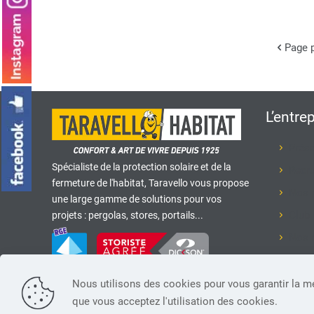
Page 
L’entre
Prése
Spécialiste de la protection solaire et de la
Recr
fermeture de l'habitat, Taravello vous propose
Nos 
une large gamme de solutions pour vos
Club 
projets : pergolas, stores, portails...
Nos r
Nous
Nous utilisons des cookies pour vous garantir la mei
que vous acceptez l'utilisation des cookies.