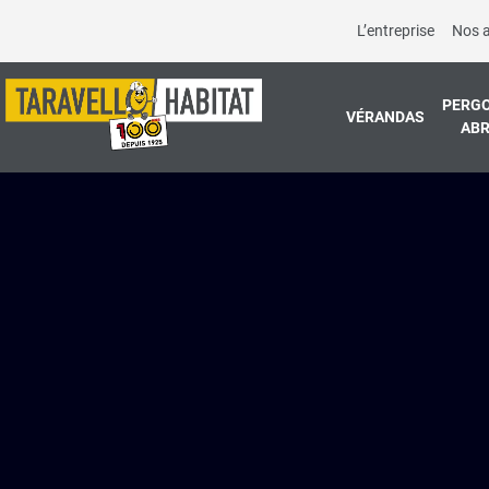
L’entreprise
Nos 
PERGO
VÉRANDAS
ABR