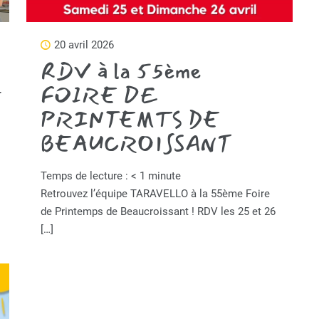
20 avril 2026
RDV à la 55ème
r
FOIRE DE
PRINTEMTS DE
BEAUCROISSANT
Temps de lecture :
< 1
minute
Retrouvez l’équipe TARAVELLO à la 55ème Foire
de Printemps de Beaucroissant ! RDV les 25 et 26
[…]