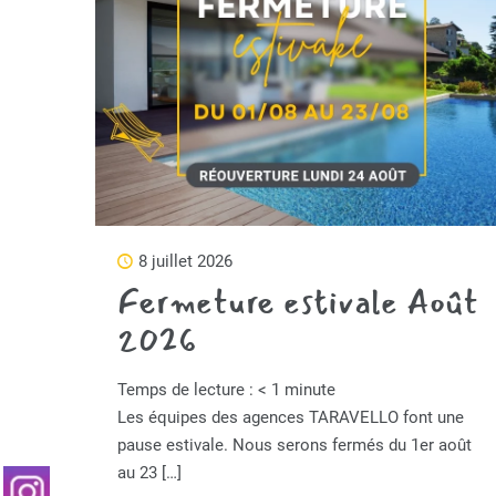
8 juillet 2026
Fermeture estivale Août
2026
Temps de lecture :
< 1
minute
Les équipes des agences TARAVELLO font une
pause estivale. Nous serons fermés du 1er août
au 23
[…]