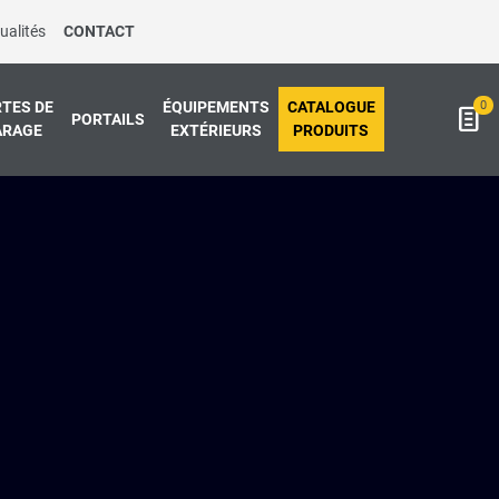
ualités
CONTACT
0
TES DE
ÉQUIPEMENTS
CATALOGUE
PORTAILS
ARAGE
EXTÉRIEURS
PRODUITS