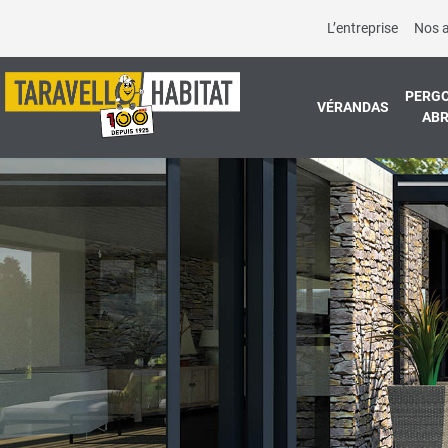
L’entreprise
Nos 
PERGO
VÉRANDAS
ABR