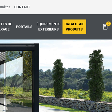
ualités
CONTACT
0
TES DE
ÉQUIPEMENTS
CATALOGUE
PORTAILS
ARAGE
EXTÉRIEURS
PRODUITS