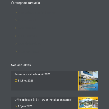
L’entreprise Taravello
Présentation de l'entreprise
Recrutement
Nos produits
Club Taravello
Nos réalisations
Nous contacter
Nos actualités
Fermeture estivale Août 2026
8 juillet 2026
Offre spéciale ÉTÉ : -15% et installation rapide !
17 juin 2026