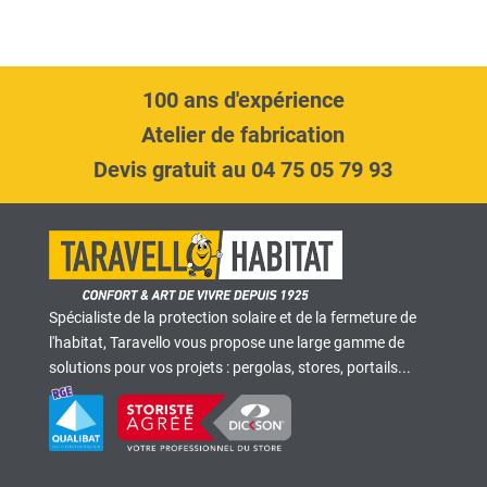
100 ans d'expérience
Atelier de fabrication
Devis gratuit au 04 75 05 79 93
Spécialiste de la protection solaire et de la fermeture de
l'habitat, Taravello vous propose une large gamme de
solutions pour vos projets : pergolas, stores, portails...