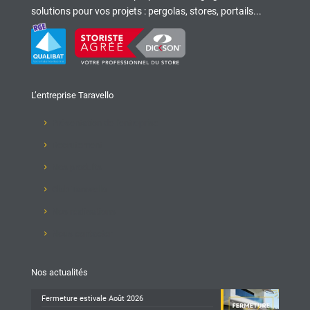
solutions pour vos projets : pergolas, stores, portails...
L’entreprise Taravello
Présentation de l'entreprise
Recrutement
Nos produits
Club Taravello
Nos réalisations
Nous contacter
Nos actualités
Fermeture estivale Août 2026