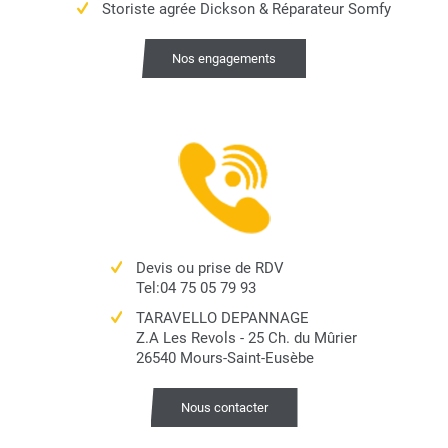
Storiste agrée Dickson & Réparateur Somfy
Nos engagements
Devis ou prise de RDV
Tel:04 75 05 79 93
TARAVELLO DEPANNAGE
Z.A Les Revols - 25 Ch. du Mûrier
26540 Mours-Saint-Eusèbe
Nous contacter