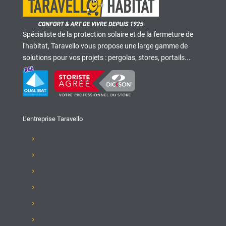
Spécialiste de la protection solaire et de la fermeture de
l'habitat, Taravello vous propose une large gamme de
solutions pour vos projets : pergolas, stores, portails...
L’entreprise Taravello
Présentation de l'entreprise
Recrutement
Nos produits
Club Taravello
Nos réalisations
Nous contacter