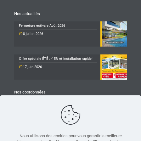
Nos actualités
Fermeture estivale Août 2026
8 juillet 2026
Offre spéciale ÉTÉ : -15% et installation rapide !
17 juin 2026
Nos coordonnées
TARAVELLO
Z.A Les Revols
25 Chemin du Mûrier
26540 Mours-Saint-Eusèbe
04 75 05 79 93
Nous utilisons des cookies pour vous garantir la meilleure