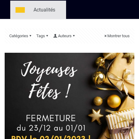
Actualités
Catégories
Tags
Auteurs
Montrer tous