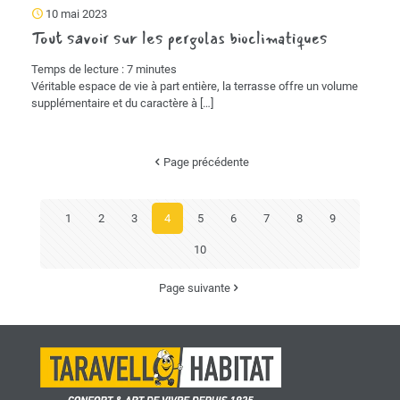
10 mai 2023
Tout savoir sur les pergolas bioclimatiques
Temps de lecture :
7
minutes
Véritable espace de vie à part entière, la terrasse offre un volume
supplémentaire et du caractère à
[…]
Page précédente
1
2
3
4
5
6
7
8
9
10
Page suivante