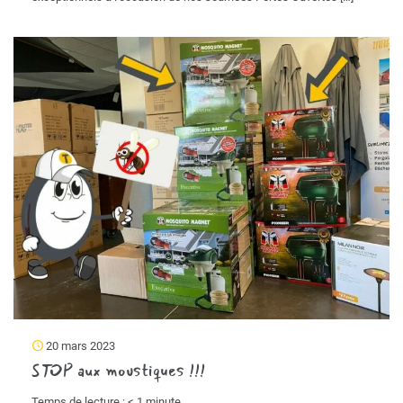
20 mars 2023
STOP aux moustiques !!!
Temps de lecture :
< 1
minute