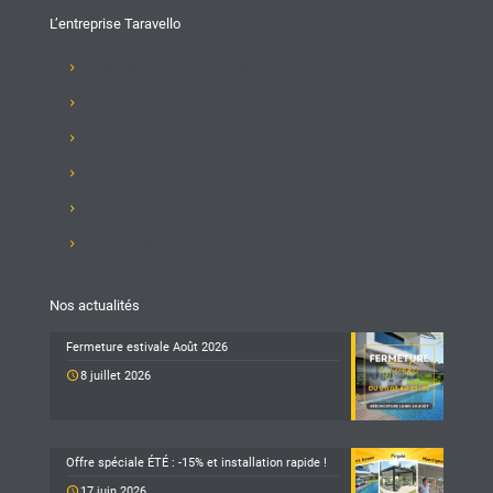
L’entreprise Taravello
Présentation de l'entreprise
Recrutement
Nos produits
Club Taravello
Nos réalisations
Nous contacter
Nos actualités
Fermeture estivale Août 2026
8 juillet 2026
Offre spéciale ÉTÉ : -15% et installation rapide !
17 juin 2026