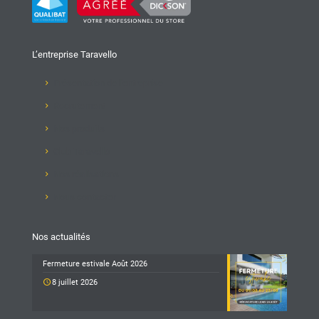
L’entreprise Taravello
Présentation de l'entreprise
Recrutement
Nos produits
Club Taravello
Nos réalisations
Nous contacter
Nos actualités
Fermeture estivale Août 2026
8 juillet 2026