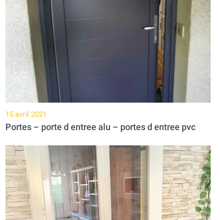
15 avril 2021
Portes – porte d entree alu – portes d entree pvc