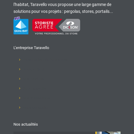
l'habitat, Taravello vous propose une large gamme de
solutions pour vos projets : pergolas, stores, portails...
L’entreprise Taravello
Présentation de l'entreprise
Recrutement
Nos produits
Club Taravello
Nos réalisations
Nous contacter
Nos actualités