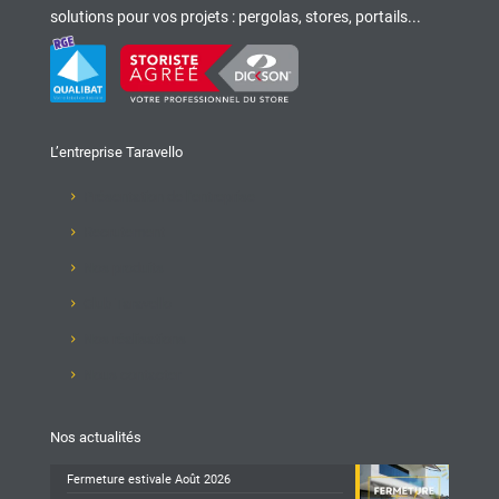
solutions pour vos projets : pergolas, stores, portails...
L’entreprise Taravello
Présentation de l'entreprise
Recrutement
Nos produits
Club Taravello
Nos réalisations
Nous contacter
Nos actualités
Fermeture estivale Août 2026