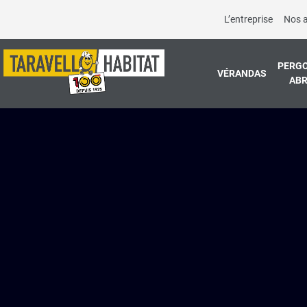
L’entreprise
Nos 
PERGO
VÉRANDAS
ABR