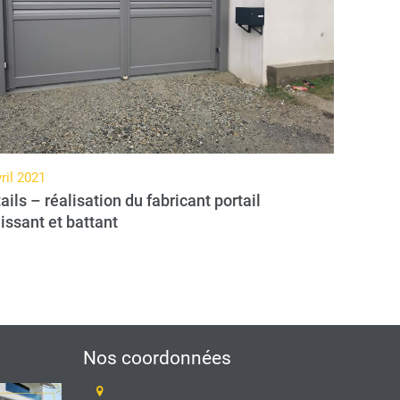
ril 2021
ails – réalisation du fabricant portail
issant et battant
Nos coordonnées
TARAVELLO