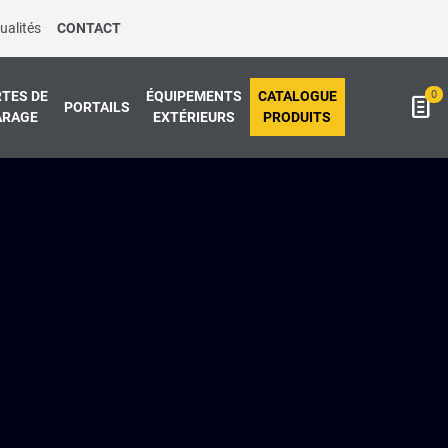
ualités
CONTACT
0
TES DE
ÉQUIPEMENTS
CATALOGUE
PORTAILS
ARAGE
EXTÉRIEURS
PRODUITS