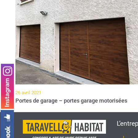
26 avril 2021
Portes de garage – portes garage motorisées
L’entre
Prése