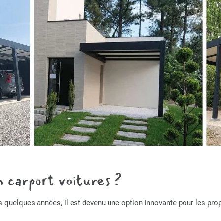
n carport voitures ?
s quelques années, il est devenu une option innovante pour les propr