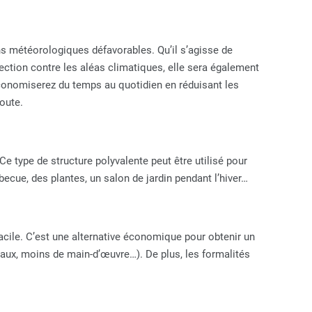
ions météorologiques défavorables. Qu’il s’agisse de
otection contre les aléas climatiques, elle sera également
conomiserez du temps au quotidien en réduisant les
route.
e type de structure polyvalente peut être utilisé pour
ecue, des plantes, un salon de jardin pendant l’hiver…
acile. C’est une alternative économique pour obtenir un
iaux, moins de main-d’œuvre…). De plus, les formalités