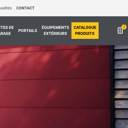
ualités
CONTACT
0
TES DE
ÉQUIPEMENTS
CATALOGUE
PORTAILS
ARAGE
EXTÉRIEURS
PRODUITS