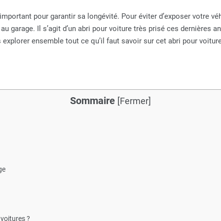
mportant pour garantir sa longévité. Pour éviter d’exposer votre véh
au garage. Il s’agit d’un abri pour voiture très prisé ces dernières a
 explorer ensemble tout ce qu’il faut savoir sur cet abri pour voiture
Sommaire
[
Fermer
]
ge
 voitures ?