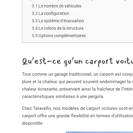
3.1
Le nombre de véhicules
3.2
La configuration
3.3
Le système d’évacuation
3.4
Le coloris de la structure
3.5
Options complémentaires
Qu’est-ce qu’un carport voit
Tout comme un garage traditionnel, un carport est conçu 
pluie et la chaleur, qui peuvent souvent endommager la ca
chaleur écrasante, préservant ainsi la fraîcheur de l’inté
caractéristiques similaires à une pergola.
Chez Taravello, nos modèles de carport voitures sont en 
carport offre une grande flexibilité en termes d’utilisat
disponible.