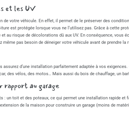
es et les UV
ion de votre véhicule. En effet, il permet de le préserver des condit
 voiture est protégée lorsque vous ne l’utilisez pas. Grâce à cette pr
 et au risque de décolorations dû aux UV. En conséquence, vous é
urez même pas besoin de déneiger votre véhicule avant de prendre la 
 assurez d’une installation parfaitement adaptée à vos exigences. C
-car, des vélos, des motos… Mais aussi du bois de chauffage, un barb
ar rapport au garage
 un toit et des poteaux, ce qui permet une installation rapide et f
e extension de la maison pour construire un garage (moins de matér