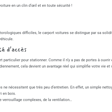
iture en un clin d’œil et en toute sécurité !
ologiques difficiles, le carport voitures se distingue par sa solidit
véhicule.
ité d’accès
rt particulier pour stationner. Comme il n’y a pas de portes à ouvri
idiennement, cela devient un avantage réel qui simplifie votre vie et
ne nécessitent que très peu d’entretien. En effet, un simple nettoya
i en bois.
 verrouillage complexes, de la ventilation…