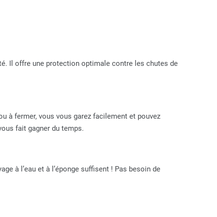
é. Il offre une protection optimale contre les chutes de
r ou à fermer, vous vous garez facilement et pouvez
 vous fait gagner du temps.
ge à l’eau et à l’éponge suffisent ! Pas besoin de