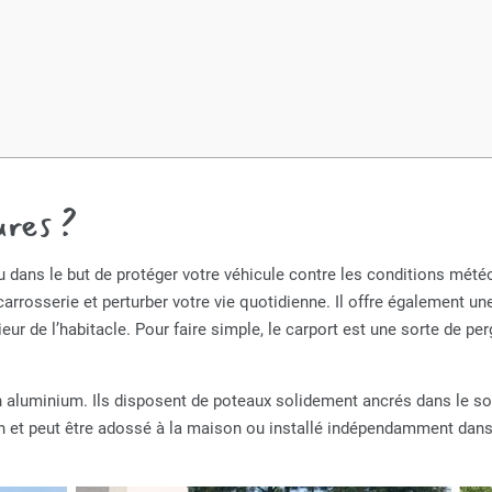
ures ?
dans le but de protéger votre véhicule contre les conditions météoro
rrosserie et perturber votre vie quotidienne. Il offre également une
rieur de l’habitacle. Pour faire simple, le carport est une sorte de pe
aluminium. Ils disposent de poteaux solidement ancrés dans le sol a
ion et peut être adossé à la maison ou installé indépendamment dans 