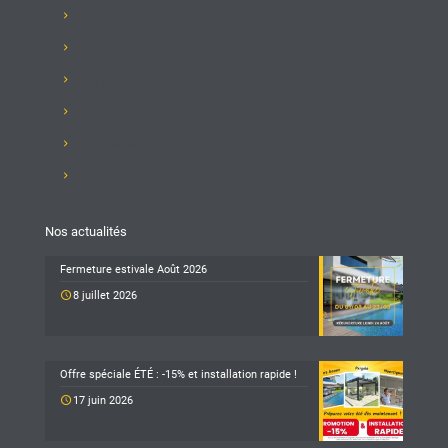
Présentation de l'entreprise
Recrutement
Nos produits
Club Taravello
Nos réalisations
Nous contacter
Nos actualités
Fermeture estivale Août 2026
8 juillet 2026
Offre spéciale ÉTÉ : -15% et installation rapide !
17 juin 2026