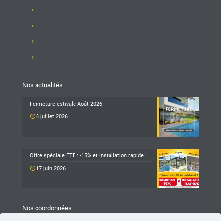
Nos produits
Club Taravello
Nos réalisations
Nous contacter
Nos actualités
Fermeture estivale Août 2026
8 juillet 2026
Offre spéciale ÉTÉ : -15% et installation rapide !
17 juin 2026
Nos coordonnées