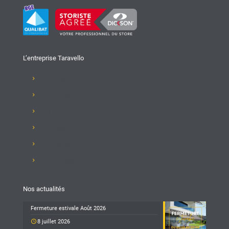
L’entreprise Taravello
Présentation de l'entreprise
Recrutement
Nos produits
Club Taravello
Nos réalisations
Nous contacter
Nos actualités
Fermeture estivale Août 2026
8 juillet 2026