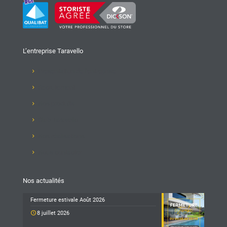
L’entreprise Taravello
Présentation de l'entreprise
Recrutement
Nos produits
Club Taravello
Nos réalisations
Nous contacter
Nos actualités
Fermeture estivale Août 2026
8 juillet 2026