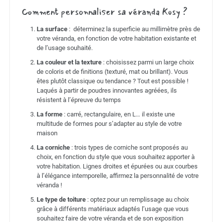
Comment personnaliser sa véranda Kosy ?
La surface
: déterminez la superficie au millimètre près de
votre véranda, en fonction de votre habitation existante et
de l’usage souhaité.
La couleur et la texture
: choisissez parmi un large choix
de coloris et de finitions (texturé, mat ou brillant). Vous
êtes plutôt classique ou tendance ? Tout est possible !
Laqués à partir de poudres innovantes agréées, ils
résistent à l’épreuve du temps
La forme
: carré, rectangulaire, en L… il existe une
multitude de formes pour s’adapter au style de votre
maison
La corniche
: trois types de corniche sont proposés au
choix, en fonction du style que vous souhaitez apporter à
votre habitation. Lignes droites et épurées ou aux courbes
à l’élégance intemporelle, affirmez la personnalité de votre
véranda !
Le type de toiture
: optez pour un remplissage au choix
grâce à différents matériaux adaptés l’usage que vous
souhaitez faire de votre véranda et de son exposition