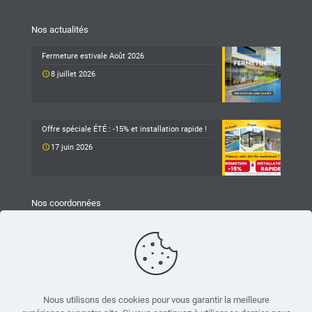
Nos actualités
Fermeture estivale Août 2026
8 juillet 2026
Offre spéciale ÉTÉ : -15% et installation rapide !
17 juin 2026
Nos coordonnées
TARAVELLO
Z.A Les Revols
25 Chemin du Mûrier
26540 Mours-Saint-Eusèbe
04 75 05 79 93
Nous utilisons des cookies pour vous garantir la meilleure