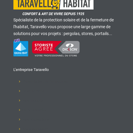
Spécialiste de la protection solaire et de la fermeture de
l'habitat, Taravello vous propose une large gamme de
solutions pour vos projets : pergolas, stores, portails...
L’entreprise Taravello
Présentation de l'entreprise
Recrutement
Nos produits
Club Taravello
Nos réalisations
Nous contacter