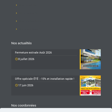
Nos produits
Club Taravello
Nos réalisations
Nous contacter
Nos actualités
Fermeture estivale Août 2026
8 juillet 2026
Offre spéciale ÉTÉ : -15% et installation rapide !
17 juin 2026
Nos coordonnées