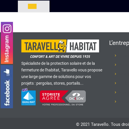
L’entre
Prése
Spécialiste de la protection solaire et de la
Recr
fermeture de l'habitat, Taravello vous propose
Nos 
une large gamme de solutions pour vos
Club 
projets : pergolas, stores, portails...
Nos r
Nous
© 2021 Taravello. Tous droi