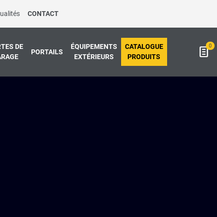
ualités
CONTACT
0
TES DE
ÉQUIPEMENTS
CATALOGUE
PORTAILS
ARAGE
EXTÉRIEURS
PRODUITS