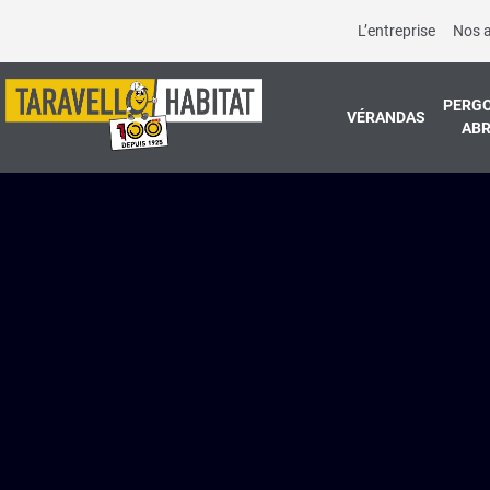
L’entreprise
Nos 
PERGO
VÉRANDAS
ABR