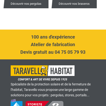
Découvrir nos pergolas
Découvrir nos braseros
100 ans d'expérience
Atelier de fabrication
Devis gratuit au 04 75 05 79 93
Spécialiste de la protection solaire et de la fermeture de
l'habitat, Taravello vous propose une large gamme de
solutions pour vos projets : pergolas, stores, portails...