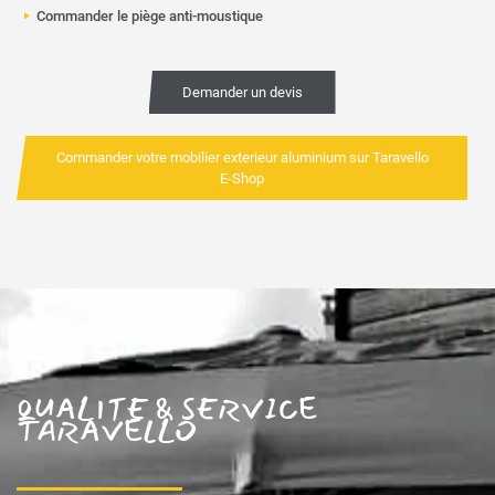
Commander le piège anti-moustique
Demander un devis
Commander votre mobilier exterieur aluminium sur Taravello
E-Shop
QUALITE & SERVICE
TARAVELLO