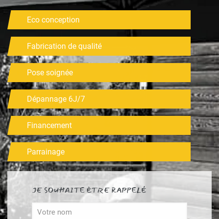
Eco conception
Fabrication de qualité
Pose soignée
Dépannage 6J/7
Financement
Parrainage
JE SOUHAITE ÊTRE RAPPELÉ