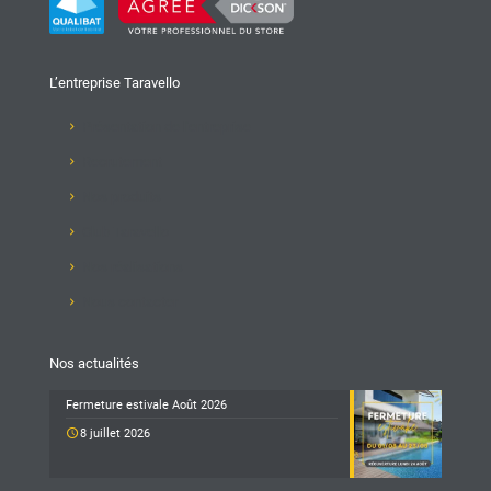
L’entreprise Taravello
Présentation de l'entreprise
Recrutement
Nos produits
Club Taravello
Nos réalisations
Nous contacter
Nos actualités
Fermeture estivale Août 2026
8 juillet 2026