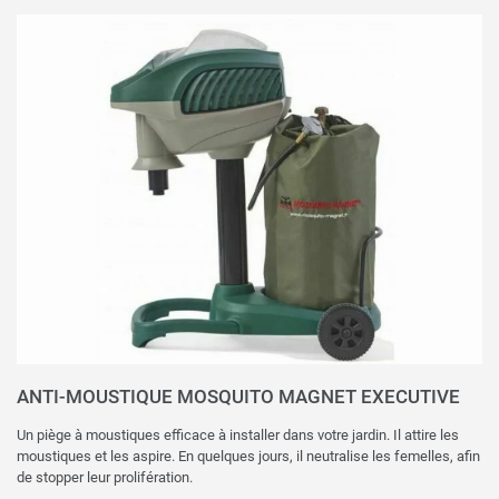
ANTI-MOUSTIQUE MOSQUITO MAGNET EXECUTIVE
Un piège à moustiques efficace à installer dans votre jardin. Il attire les
moustiques et les aspire. En quelques jours, il neutralise les femelles, afin
de stopper leur prolifération.