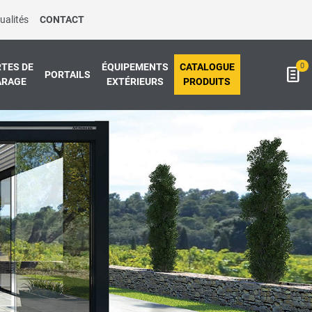
ualités
CONTACT
0
TES DE
ÉQUIPEMENTS
CATALOGUE
PORTAILS
ARAGE
EXTÉRIEURS
PRODUITS