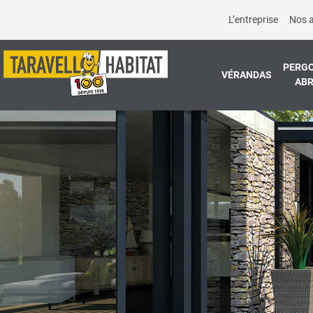
L’entreprise
Nos 
PERGO
VÉRANDAS
ABR