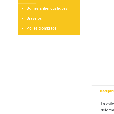
Bornes anti-moustiques
Braséros
Voiles d'ombrage
Descriptio
La voil
déforma