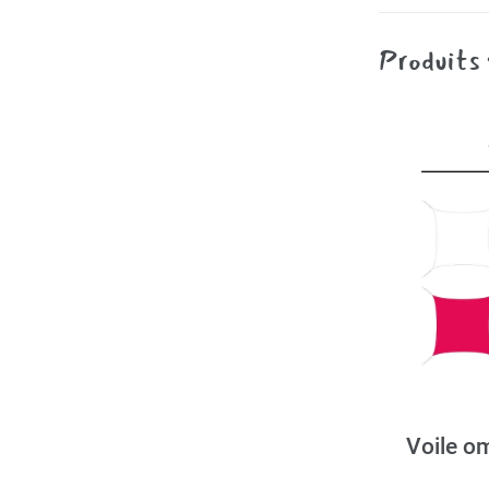
Produits 
Voile o