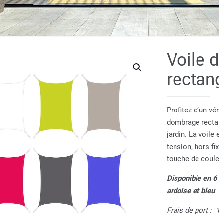
Voile 
rectan
Profitez d’un vé
dombrage rectan
jardin. La voile
tension, hors fi
touche de couleu
Disponible en 6 
ardoise et bleu
Frais de port : 