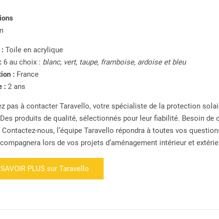
ions
m
 :
Toile en acrylique
 :
6 au choix :
blanc, vert, taupe, framboise, ardoise et bleu
ion :
France
e :
2 ans
z pas à contacter Taravello, votre spécialiste de la protection solai
 Des produits de qualité, sélectionnés pour leur fiabilité. Besoin de
 ? Contactez-nous, l’équipe Taravello répondra à toutes vos question
compagnera lors de vos projets d’aménagement intérieur et extérie
SAVOIR PLUS sur Taravello