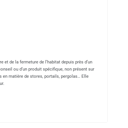
re et de la fermeture de l’habitat depuis près d’un
 conseil ou d’un produit spécifique, non présent sur
s en matière de stores, portails, pergolas… Elle
ur.