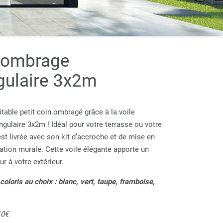
dombrage
gulaire 3x2m
ritable petit coin ombragé grâce à la voile
gulaire 3x2m ! Idéal pour votre terrasse ou votre
 est livrée avec son kit d’accroche et de mise en
xation murale. Cette voile élégante apporte un
r à votre extérieur.
coloris au choix : blanc, vert, taupe, framboise,
10€