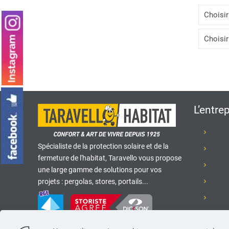
L’entre
Prése
Spécialiste de la protection solaire et de la
Recr
fermeture de l'habitat, Taravello vous propose
Nos 
une large gamme de solutions pour vos
Club 
projets : pergolas, stores, portails...
Nos r
Nous