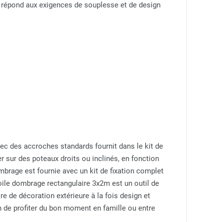
u répond aux exigences de souplesse et de design
ec des accroches standards fournit dans le kit de
xer sur des poteaux droits ou inclinés, en fonction
mbrage est fournie avec un kit de fixation complet
voile dombrage rectangulaire 3x2m est un outil de
re de décoration extérieure à la fois design et
n de profiter du bon moment en famille ou entre