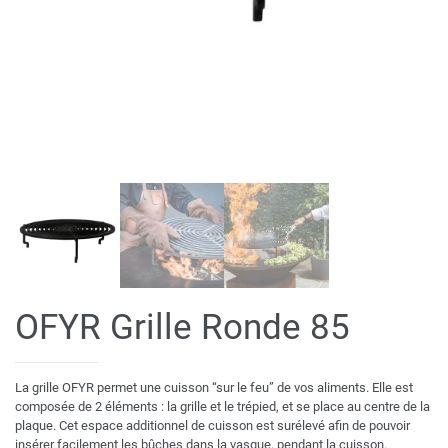
OFYR Grille Ronde 85
La grille OFYR permet une cuisson “sur le feu” de vos aliments. Elle est
composée de 2 éléments : la grille et le trépied, et se place au centre de la
plaque. Cet espace additionnel de cuisson est surélevé afin de pouvoir
insérer facilement les bûches dans la vasque, pendant la cuisson.