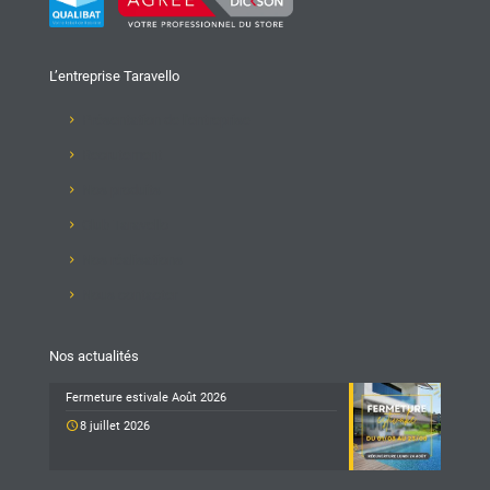
L’entreprise Taravello
Présentation de l'entreprise
Recrutement
Nos produits
Club Taravello
Nos réalisations
Nous contacter
Nos actualités
Fermeture estivale Août 2026
8 juillet 2026