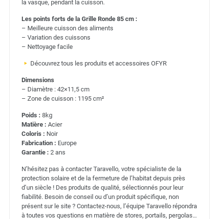
la vasque, pendant la cuisson.
Les points forts de la Grille Ronde 85 cm :
– Meilleure cuisson des aliments
– Variation des cuissons
– Nettoyage facile
Découvrez tous les produits et accessoires OFYR
Dimensions
– Diamètre : 42×11,5 cm
– Zone de cuisson : 1195 cm²
Poids :
8kg
Matière :
Acier
Coloris :
Noir
Fabrication :
Europe
Garantie :
2 ans
N’hésitez pas à contacter Taravello, votre spécialiste de la
protection solaire et de la fermeture de l’habitat depuis près
d’un siècle ! Des produits de qualité, sélectionnés pour leur
fiabilité. Besoin de conseil ou d’un produit spécifique, non
présent sur le site ? Contactez-nous, l’équipe Taravello répondra
à toutes vos questions en matière de stores, portails, pergolas…