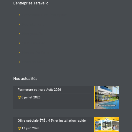
L’entreprise Taravello
Présentation de l'entreprise
Recrutement
Nos produits
Club Taravello
Nos réalisations
Nous contacter
Nos actualités
Fermeture estivale Août 2026
8 juillet 2026
Offre spéciale ÉTÉ : -15% et installation rapide !
17 juin 2026