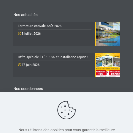
Nos actualités
Fermeture estivale Août 2026
8 juillet 2026
Offre spéciale ÉTÉ : -15% et installation rapide !
17 juin 2026
Nos coordonnées
TARAVELLO
Z.A Les Revols
25 Chemin du Mûrier
26540 Mours-Saint-Eusèbe
04 75 05 79 93
Nous utilisons des cookies pour vous garantir la meilleure