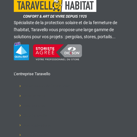
Spécialiste de la protection solaire et de la fermeture de
l'habitat, Taravello vous propose une large gamme de
solutions pour vos projets : pergolas, stores, portails...
L’entreprise Taravello
Présentation de l'entreprise
Recrutement
Nos produits
Club Taravello
Nos réalisations
Nous contacter