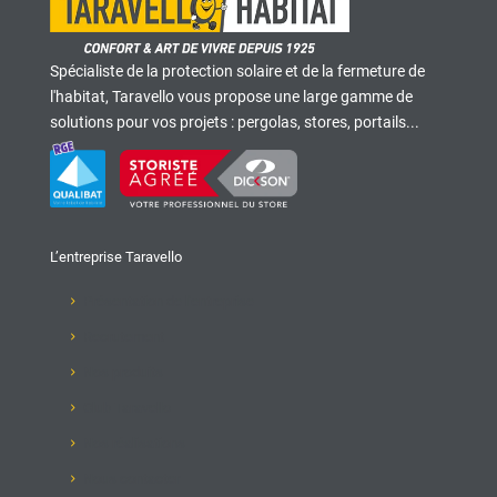
Spécialiste de la protection solaire et de la fermeture de
l'habitat, Taravello vous propose une large gamme de
solutions pour vos projets : pergolas, stores, portails...
L’entreprise Taravello
Présentation de l'entreprise
Recrutement
Nos produits
Club Taravello
Nos réalisations
Nous contacter