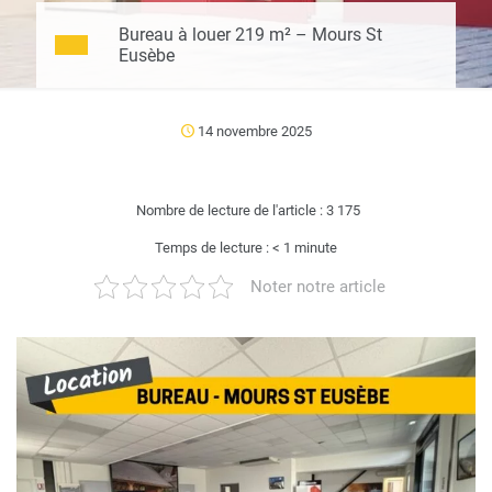
Bureau à louer 219 m² – Mours St
Eusèbe
14 novembre 2025
Nombre de lecture de l'article :
3 175
Temps de lecture :
< 1
minute
Noter notre article