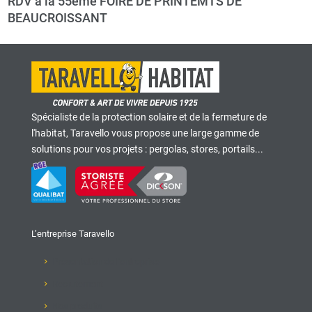
RDV à la 55ème FOIRE DE PRINTEMTS DE
BEAUCROISSANT
Spécialiste de la protection solaire et de la fermeture de
l'habitat, Taravello vous propose une large gamme de
solutions pour vos projets : pergolas, stores, portails...
L’entreprise Taravello
Présentation de l'entreprise
Recrutement
Nos produits