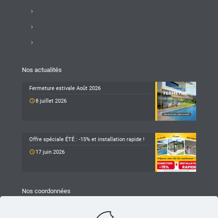
Club Taravello
Nos réalisations
Nous contacter
Nos actualités
Fermeture estivale Août 2026
8 juillet 2026
Offre spéciale ÉTÉ : -15% et installation rapide !
17 juin 2026
Nos coordonnées
TARAVELLO
Z.A Les Revols