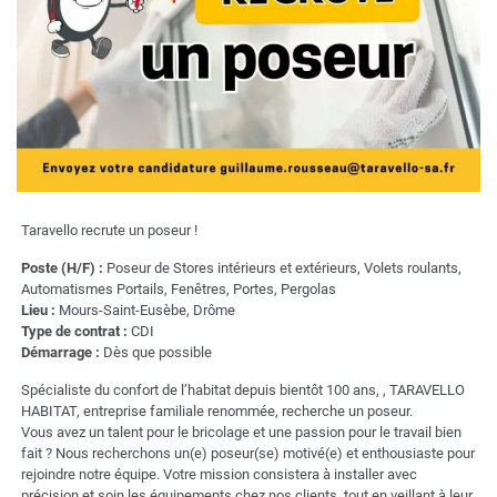
Taravello recrute un poseur !
Poste (H/F) :
Poseur de Stores intérieurs et extérieurs, Volets roulants,
Automatismes Portails, Fenêtres, Portes, Pergolas
Lieu :
Mours-Saint-Eusèbe, Drôme
Type de contrat :
CDI
Démarrage :
Dès que possible
Spécialiste du confort de l’habitat depuis bientôt 100 ans, , TARAVELLO
HABITAT, entreprise familiale renommée, recherche un poseur.
Vous avez un talent pour le bricolage et une passion pour le travail bien
fait ? Nous recherchons un(e) poseur(se) motivé(e) et enthousiaste pour
rejoindre notre équipe. Votre mission consistera à installer avec
précision et soin les équipements chez nos clients, tout en veillant à leur